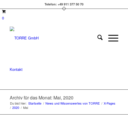
Telefon: +49 911 377 50 70
0
Kontakt
Archiv für das Monat: Mai, 2020
Du bist hier:
Startseite
/
News und Wissenswertes von TORRE
/
X-Pages
/
2020
/
Mai