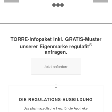
1
2
3
4
TORRE-Infopaket inkl. GRATIS-Muster
®
unserer Eigenmarke regulafit
anfragen.
Jetzt anfordern
DIE REGULATIONS-AUSBILDUNG
Das pharmazeutische Herz für die Apotheke.