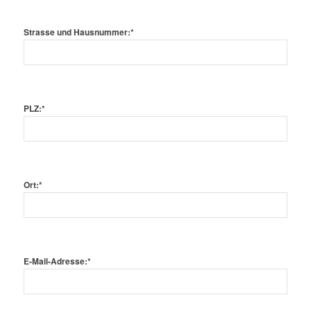
Strasse und Hausnummer:*
PLZ:*
Ort:*
E-Mail-Adresse:*