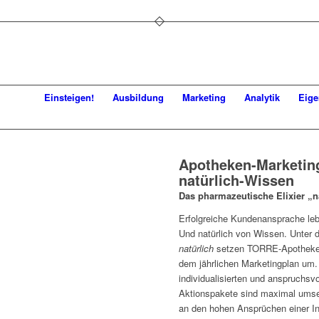
Einsteigen!
Ausbildung
Marketing
Analytik
Eig
Apotheken-Marketing
natürlich-Wissen
Das pharmazeutische Elixier „n
Erfolgreiche Kundenansprache leb
Und natürlich von Wissen. Unter
natürlich
setzen TORRE-Apotheke
dem jährlichen Marketingplan um.
individualisierten und anspruchsv
Aktionspakete sind maximal umset
an den hohen Ansprüchen einer In