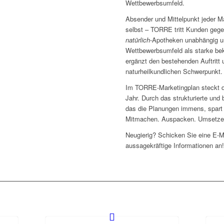
Wettbewerbsumfeld.
Absender und Mittelpunkt jeder 
selbst – TORRE tritt Kunden gege
natürlich
-Apotheken unabhängig un
Wettbewerbsumfeld als starke bek
ergänzt den bestehenden Auftritt
naturheilkundlichen Schwerpunkt.
Im TORRE-Marketingplan steckt di
Jahr. Durch das strukturierte und
das die Planungen immens, spart 
Mitmachen. Auspacken. Umsetzen
Neugierig? Schicken Sie eine E-M
aussagekräftige Informationen an