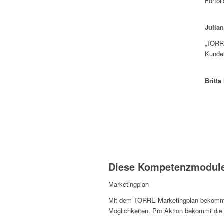
Fortbi
Julian
„TORRE
Kunden
Britt
Diese Kompetenzmodule
Marketingplan
Mit dem TORRE-Marketingplan bekommt d
Möglichkeiten. Pro Aktion bekommt die A