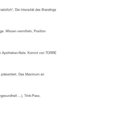
natürlich”. Die Intensität des Brandings
ge. Wissen vermitteln, Position
chen Apotheken-Note. Kommt von TORRE
n präsentiert. Das Maximum an
ngesundheit….), Trink-Pass,