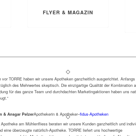
FLYER & MAGAZIN
 vor TORRE haben wir unsere Apotheken ganzheitlich ausgerichtet. Anfangs
züglich des Mehrwertes skeptisch. Die einzigartige Qualität der Kombination 
ldung für das ganze Team und durchdachten Marketingaktionen haben uns nat
ugt.“
in & Ansgar Pelzer
Apothekerin & Apotheker
–
fidus-Apotheken
r Apotheke am Mühlenfliess beraten wir unsere Kunden ganzheitlich und indivi
nd eine überzeugte natürlich-Apotheke. TORRE liefert uns hochwertige