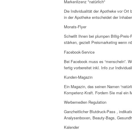
Markenlizenz "natürlich"
Die Individualität der Apotheke vor Ort 
in der Apotheke entscheidet der Inhaber
Monats-Flyer
Schwillt Ihnen bei plumpen Billig-Prei
stärken, gezielt Preismarketing wenn n
Facebook-Service
Bei Facebook muss es “menscheln”. We
fertig vorbereitet inkl. Info zur Individual
Kunden-Magazin
Ein Magazin, das seinen Namen “natürl
Kompetenz-Kraft. Fordern Sie mal ein 
Werbemedien Regulation
Ganzheitlicher Blutdruck-Pass , indik
Analysenboxen, Beauty-Bags, Gesundhe
Kalender