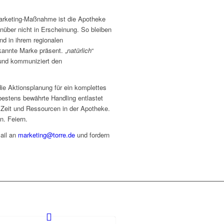
Marketing-Maßnahme ist die Apotheke
nüber nicht in Erscheinung. So bleiben
d in ihrem regionalen
annte Marke präsent. „
natürlich
“
 und kommuniziert den
e Aktionsplanung für ein komplettes
 bestens bewährte Handling entlastet
Zeit und Ressourcen in der Apotheke.
. Feiern.
ail an
marketing@torre.de
und fordern
!