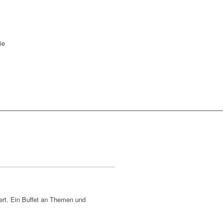
ie
ert. Ein Buffet an Themen und