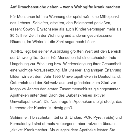
Auf Ursachensuche gehen – wenn Wohngifte krank machen
Für Menschen ist ihre Wohnung der sprichwörtliche Mittelpunkt
des Lebens. Schlafen, arbeiten, den Feierabend genießen,
essen: Sowohl Erwachsene als auch Kinder verbringen mehr als
80 % ihrer Zeit in der Wohnung und anderen geschlossenen
Räumen, im Winter ist die Zahl sogar noch höher.
TORRE legt bei seiner Ausbildung größten Wert auf den Bereich
der Umweltgifte. Denn: Für Menschen ist eine schadstofffreie
Umgebung zur Erhaltung bzw. Wiedererlangung ihrer Gesundheit
eine wichtige Voraussetzung. Mit unserer langjährigen Erfahrung
bilden wir seit dem Jahr 1995 Umweltapotheken in Deutschland,
Österreich und der Schweiz aus und gründeten zum Start vor
knapp 25 Jahren den ersten Zusammenschluss gleichgesinnter
Apotheken unter dem Dach des „Arbeitskreises aktiver
Umweltapotheker“. Die Nachfrage in Apotheken steigt stetig, das
Interesse der Kunden ist riesig groß.
Schimmel, Holzschutzmittel (z.B. Lindan, PCP, Pyrethroide) und
Formaldehyd sind oftmals verborgene, aber trotzdem überaus
„aktive“ Krankmacher. Als ausgebildete Apotheke leisten Sie