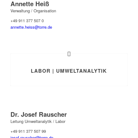
Annette Heiß
Verwaltung / Organisation
+49 911 377 507 0
annette.heiss@torre.de
LABOR | UMWELTANALYTIK
Dr. Josef Rauscher
Leitung Umweltanalytik / Labor
+49 911 377 507 99
josef.rauscher@torre.de