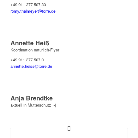
+49 911 377 507 30
romy.thalmeyer@torre.de
Annette Heiß
Koordination natürlich-Flyer
+49 911 377 507 0
annette.heiss@torre.de
Anja Brendtke
aktuell in Mutterschutz :-)