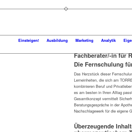
Einsteigen!
Ausbildung
Marketing
Analytik
Eig
Fachberater/-in für
Die Fernschulung fü
Das Herzstück dieser Fernschulun
Lerneinheiten, die sich am TORRE
kombinieren Beruf und Privatleben 
es am besten in Ihren Alltag pass
Gesamtkonzept vermittelt Sicherhe
Beratungsgespräche in der Apothe
Nachschlagewerk für die eigene G
Überzeugende Inhalt