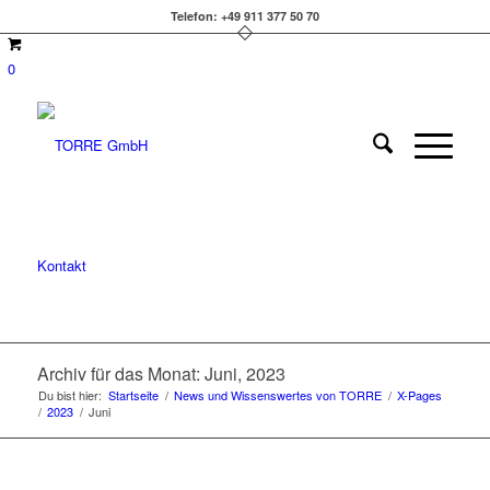
Telefon: +49 911 377 50 70
0
Kontakt
Archiv für das Monat: Juni, 2023
Du bist hier:
Startseite
/
News und Wissenswertes von TORRE
/
X-Pages
/
2023
/
Juni