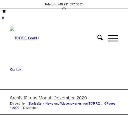
Telefon: +49 911 377 50 70
0
Kontakt
Archiv für das Monat: Dezember, 2020
Du bist hier:
Startseite
/
News und Wissenswertes von TORRE
/
X-Pages
/
2020
/
Dezember