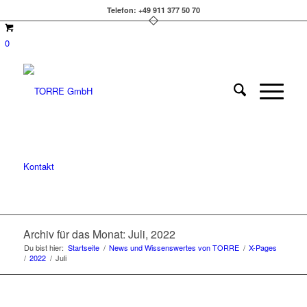
Telefon: +49 911 377 50 70
0
Kontakt
Archiv für das Monat: Juli, 2022
Du bist hier:
Startseite
/
News und Wissenswertes von TORRE
/
X-Pages
/
2022
/
Juli