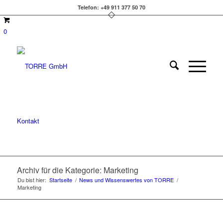
Telefon: +49 911 377 50 70
0
Kontakt
Archiv für die Kategorie: Marketing
Du bist hier:
Startseite
/
News und Wissenswertes von TORRE
/
Marketing