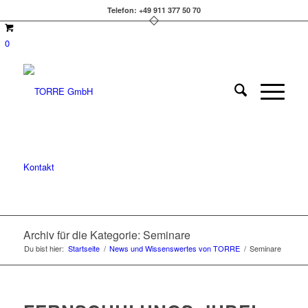
Telefon: +49 911 377 50 70
0
Kontakt
Archiv für die Kategorie: Seminare
Du bist hier:
Startseite
/
News und Wissenswertes von TORRE
/
Seminare