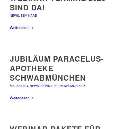
SIND DA!
NEWS
,
SEMINARE
Weiterlesen
JUBILÄUM PARACELUS-
APOTHEKE
SCHWABMÜNCHEN
MARKETING
,
NEWS
,
SEMINARE
,
UMWELTANALYTIK
Weiterlesen
WEBINAR-PAKETE FÜR