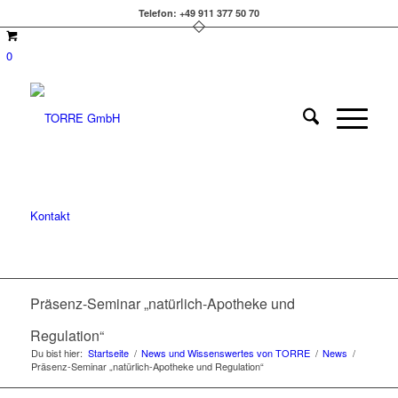
Telefon: +49 911 377 50 70
0
Kontakt
Präsenz-Seminar „natürlich-Apotheke und
Regulation“
Du bist hier:
Startseite
/
News und Wissenswertes von TORRE
/
News
/
Präsenz-Seminar „natürlich-Apotheke und Regulation“