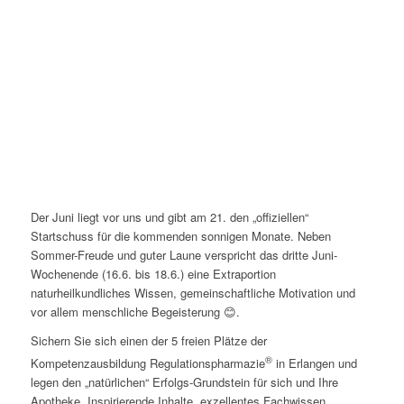
Der Juni liegt vor uns und gibt am 21. den „offiziellen“
Startschuss für die kommenden sonnigen Monate. Neben
Sommer-Freude und guter Laune verspricht das dritte Juni-
Wochenende (16.6. bis 18.6.) eine Extraportion
naturheilkundliches Wissen, gemeinschaftliche Motivation und
vor allem menschliche Begeisterung 😊.
Sichern Sie sich einen der 5 freien Plätze der
®
Kompetenzausbildung Regulationspharmazie
in Erlangen und
legen den „natürlichen“ Erfolgs-Grundstein für sich und Ihre
Apotheke. Inspirierende Inhalte, exzellentes Fachwissen,