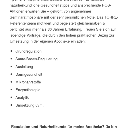
naturheilkundliche Gesundheitstipps und ansprechende POS-
Aktionen erwarten Sie – gekrönt von angenehmer
Seminaratmosphäre mit der sehr persönlichen Note. Das TORRE-
Referententeam motiviert und begeistert gleichermaßen &
berichtet aus mehr als 30 Jahren Erfahrung. Freuen Sie sich auf
lebendige Vorträge, die durch den hohen praktischen Bezug zur
Umsetzung in der eigenen Apotheke einladen:
Grundregulation
Säure-Basen-Regulierung
Ausleitung
Darmgesundheit
Mikronährstoffe
Enzymtherapie
Analytik
Umsetzung uvm.
Regulation und Naturheilkunde für meine Apotheke? Da bin