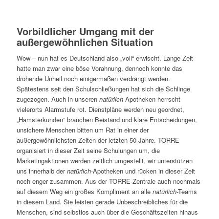
Vorbildlicher Umgang mit der
außergewöhnlichen Situation
Wow – nun hat es Deutschland also „voll“ erwischt. Lange Zeit
hatte man zwar eine böse Vorahnung, dennoch konnte das
drohende Unheil noch einigermaßen verdrängt werden.
Spätestens seit den Schulschließungen hat sich die Schlinge
zugezogen. Auch in unseren
natürlich
-Apotheken herrscht
vielerorts Alarmstufe rot. Dienstpläne werden neu geordnet,
„Hamsterkunden“ brauchen Beistand und klare Entscheidungen,
unsichere Menschen bitten um Rat in einer der
außergewöhnlichsten Zeiten der letzten 50 Jahre. TORRE
organisiert in dieser Zeit seine Schulungen um, die
Marketingaktionen werden zeitlich umgestellt, wir unterstützen
uns innerhalb der
natürlich
-Apotheken und rücken in dieser Zeit
noch enger zusammen. Aus der TORRE-Zentrale auch nochmals
auf diesem Weg ein großes Kompliment an alle
natürlich
-Teams
in diesem Land. Sie leisten gerade Unbeschreibliches für die
Menschen, sind selbstlos auch über die Geschäftszeiten hinaus