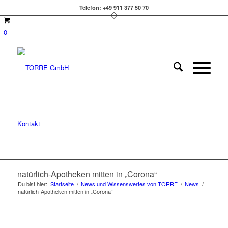
Telefon: +49 911 377 50 70
0
Kontakt
natürlich-Apotheken mitten in „Corona“
Du bist hier:
Startseite
/
News und Wissenswertes von TORRE
/
News
/
natürlich-Apotheken mitten in „Corona“